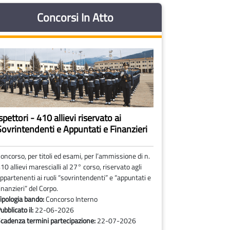
Concorsi In Atto
spettori - 410 allievi riservato ai
Sovrintendenti e Appuntati e Finanzieri
oncorso, per titoli ed esami, per l’ammissione di n.
10 allievi marescialli al 27° corso, riservato agli
ppartenenti ai ruoli “sovrintendenti” e “appuntati e
inanzieri” del Corpo.
ipologia bando:
Concorso Interno
ubblicato il:
22-06-2026
cadenza termini partecipazione:
22-07-2026