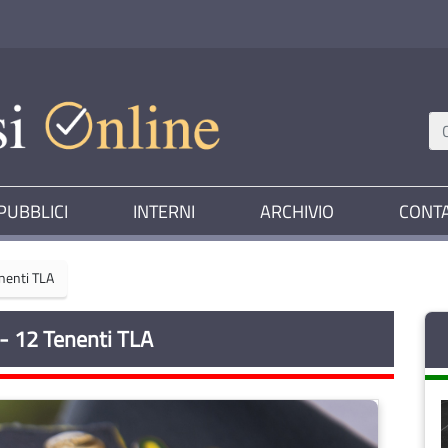
PUBBLICI
INTERNI
ARCHIVIO
CONTA
enenti TLA
i - 12 Tenenti TLA