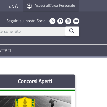
A
Accedi all'Area Personale
A
A
Seguici sui nostri Social:
TTACI
Concorsi Aperti