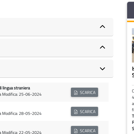
I
di lingua straniera
C
SCARICA
ma Modifica: 25-06-2024
4
a
f
SCARICA
ma Modifica: 28-05-2024
T
P
S
SCARICA
ma Modifica: 22-05-2024