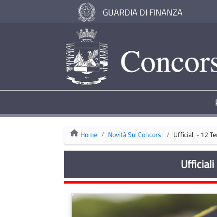
GUARDIA DI FINANZA
Home
Novità Sui Concorsi
Ufficiali - 12 T
Ufficial