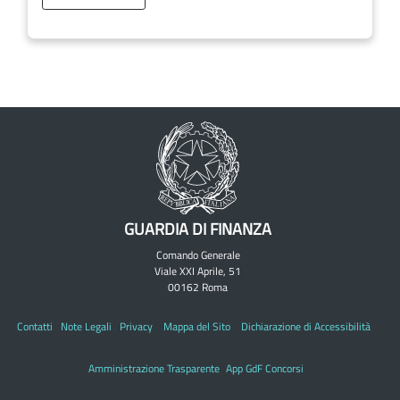
GUARDIA DI FINANZA
Comando Generale
Viale XXI Aprile, 51
00162 Roma
Contatti
Note Legali
Privacy
Mappa del Sito
Dichiarazione di Accessibilità
Amministrazione Trasparente
App GdF Concorsi