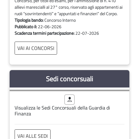
Concorso, per titoli ed esami, per l’ammissione di n. 410
allievi marescialli al 27° corso, riservato agli appartenenti ai
ruoli “sovrintendenti” e “appuntati e finanzieri” del Corpo.
Tipologia bando:
Concorso Interno
Pubblicato il:
22-06-2026
Scadenza termini partecipazione:
22-07-2026
VAI AI CONCORSI
Sedi concorsuali
Visualizza le Sedi Concorsuali della Guardia di
Finanza
VAI ALLE SEDI