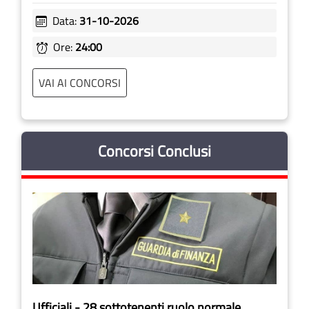
Data:
31-10-2026
Ore:
24:00
VAI AI CONCORSI
Concorsi Conclusi
Ufficiali - 28 sottotenenti ruolo normale