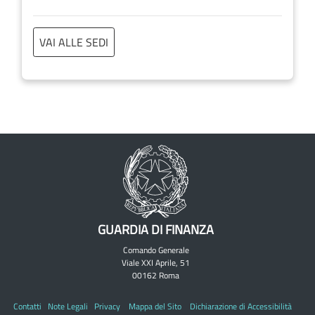
VAI ALLE SEDI
GUARDIA DI FINANZA
Comando Generale
Viale XXI Aprile, 51
00162 Roma
Contatti
Note Legali
Privacy
Mappa del Sito
Dichiarazione di Accessibilità