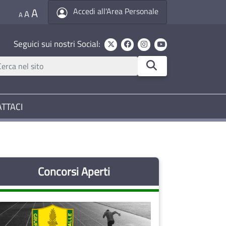
A
Accedi all'Area Personale
A
A
Seguici sui nostri Social:
TTACI
Concorsi Aperti