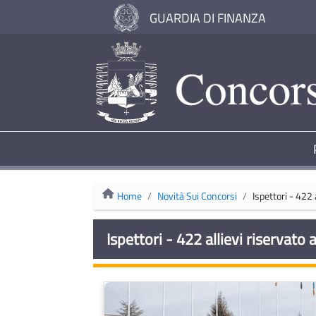
GUARDIA DI FINANZA
Home
Novità Sui Concorsi
Ispettori - 422 
Ispettori - 422 allievi riservato