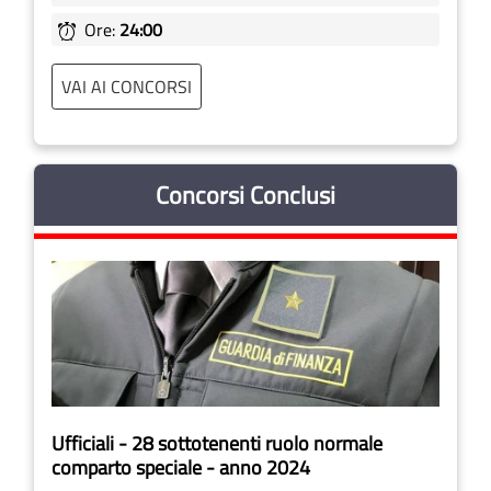
Ore:
24:00
VAI AI CONCORSI
Concorsi Conclusi
Ufficiali - 28 sottotenenti ruolo normale
comparto speciale - anno 2024