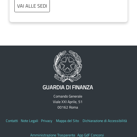
VAI ALLE SEDI
GUARDIA DI FINANZA
Comando Generale
Viale XXI Aprile, 51
00162 Roma
Contatti
Note Legali
Privacy
Mappa del Sito
Dichiarazione di Accessibilità
Amministrazione Trasparente
App GdF Concorsi