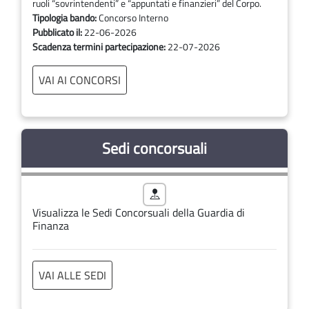
ruoli “sovrintendenti” e “appuntati e finanzieri” del Corpo.
Tipologia bando:
Concorso Interno
Pubblicato il:
22-06-2026
Scadenza termini partecipazione:
22-07-2026
VAI AI CONCORSI
Sedi concorsuali
Visualizza le Sedi Concorsuali della Guardia di
Finanza
VAI ALLE SEDI