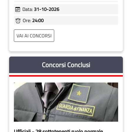
Data:
31-10-2026
Ore:
24:00
VAI AI CONCORSI
Concorsi Conclusi
Ufficiali - 28 sottotenenti ruolo normale