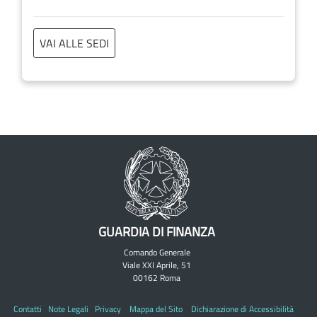
VAI ALLE SEDI
GUARDIA DI FINANZA
Comando Generale
Viale XXI Aprile, 51
00162 Roma
Contatti
Note Legali
Privacy
Mappa del Sito
Dichiarazione di Accessibilità