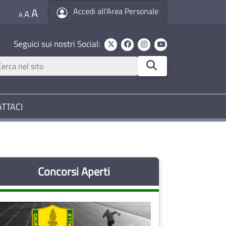
A
Accedi all'Area Personale
A
A
Seguici sui nostri Social:
TTACI
Concorsi Aperti