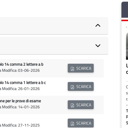
 14 comma 2 lettere a b
SCARICA
ma Modifica: 03-06-2026
 14 comma 1 lettere a b c
SCARICA
C
ma Modifica: 26-01-2026
s
c
ne per le prove di esame
-
SCARICA
ma Modifica: 14-01-2026
T
P
S
SCARICA
ma Modifica: 27-11-2025