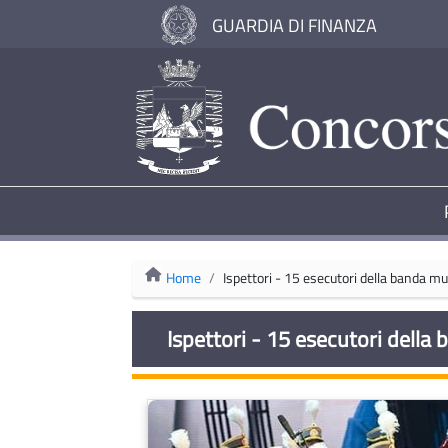
GUARDIA DI FINANZA
Home
Ispettori - 15 esecutori della banda mu
Ispettori - 15 esecutori della