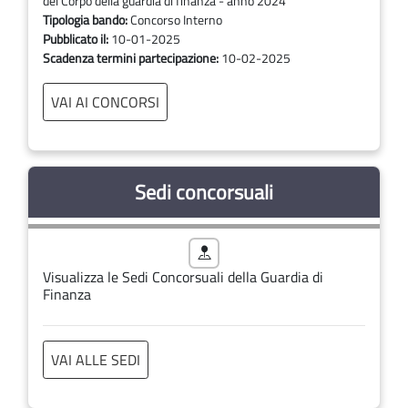
del Corpo della guardia di finanza - anno 2024
Tipologia bando:
Concorso Interno
Pubblicato il:
10-01-2025
Scadenza termini partecipazione:
10-02-2025
VAI AI CONCORSI
Sedi concorsuali
Visualizza le Sedi Concorsuali della Guardia di
Finanza
VAI ALLE SEDI