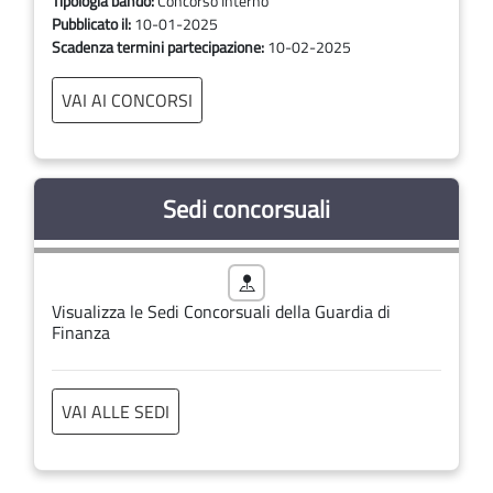
Tipologia bando:
Concorso Interno
Pubblicato il:
10-01-2025
Scadenza termini partecipazione:
10-02-2025
VAI AI CONCORSI
Sedi concorsuali
Visualizza le Sedi Concorsuali della Guardia di
Finanza
VAI ALLE SEDI