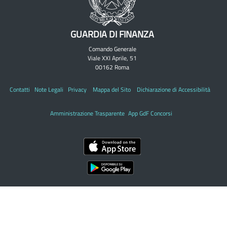
GUARDIA DI FINANZA
Comando Generale
Viale XXI Aprile, 51
00162 Roma
Contatti
Note Legali
Privacy
Mappa del Sito
Dichiarazione di Accessibilità
Amministrazione Trasparente
App GdF Concorsi
Seguici