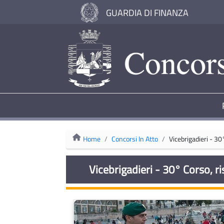
GUARDIA DI FINANZA
Home
Concorsi In Atto
Vicebrigadieri - 30
Vicebrigadieri - 30° Corso, ri