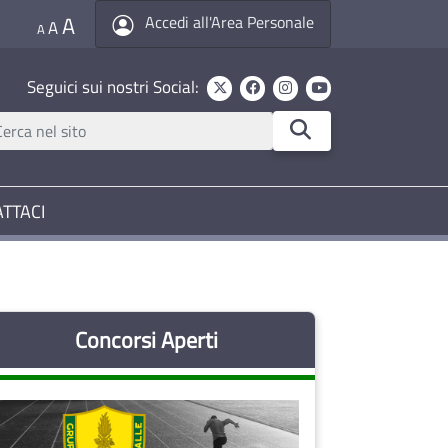
A
Accedi all'Area Personale
A
A
Seguici sui nostri Social:
TTACI
Concorsi Aperti